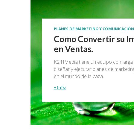
PLANES DE MARKETING Y COMUNICACIÓN 
Como Convertir su In
en Ventas.
K2 HMedia tiene un equipo con larga 
diseñar y ejecutar planes de marketin
en el mundo de la caza.
+ Info