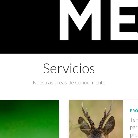
Servicios
Nuestras áreas de Conocimiento
PRO
Ten
par
pro