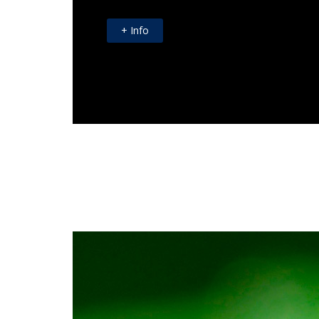
+ Info