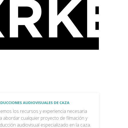
DUCCIONES AUDIOVISUALES DE CAZA
emos los recursos y experiencia necesaria
a abordar cualquier proyecto de filmación y
ducción audiovisual especializado en la caza.