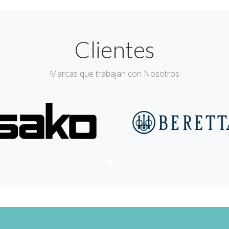
Clientes
Marcas que trabajan con Nosotros