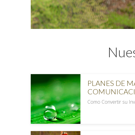
Nues
PLANES DE M
COMUNICACI
Como Convertir su Inv