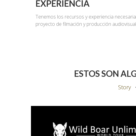
EXPERIENCIA
Tenemos los recursos y experiencia necesaria
proyecto de filmación y producción audiovisual
ESTOS SON AL
Story