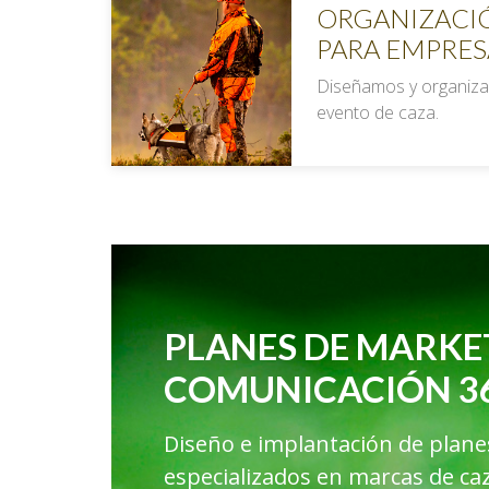
ORGANIZACI
PARA EMPRES
Diseñamos y organiza
evento de caza.
PLANES DE MARKE
COMUNICACIÓN 3
Diseño e implantación de plan
especializados en marcas de ca