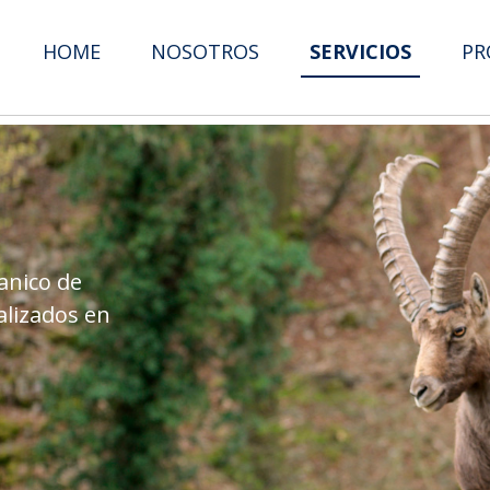
HOME
NOSOTROS
SERVICIOS
PR
anico de
alizados en