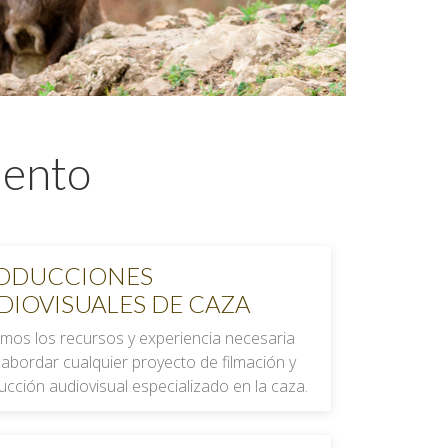
iento
ODUCCIONES
DIOVISUALES DE CAZA
mos los recursos y experiencia necesaria
 abordar cualquier proyecto de filmación y
cción audiovisual especializado en la caza.