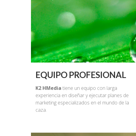
EQUIPO PROFESIONAL
K2 HMedia
tiene un equipo con larga
experiencia en diseñar y ejecutar planes de
marketing especializados en el mundo de la
caza.