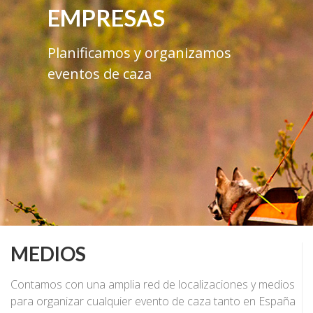
EMPRESAS
Planificamos y organizamos
eventos de caza
MEDIOS
Contamos con una amplia red de localizaciones y medios
para organizar cualquier evento de caza tanto en España