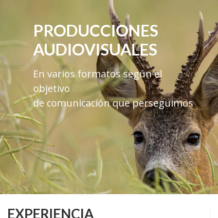
PRODUCCIONES
AUDIOVISUALES
En varios formatos según el
objetivo
de comunicación que perseguimos
EXPERIENCIA