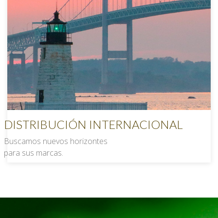
DISTRIBUCIÓN INTERNACIONAL
Buscamos nuevos horizontes
para sus marcas.