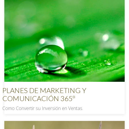
PLANES DE MARKETING Y
COMUNICACIÓN 365º
Como Convertir su Inversión en Ventas.