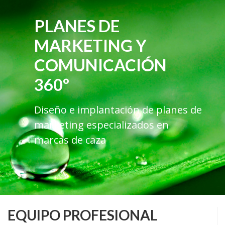
PLANES DE
MARKETING Y
COMUNICACIÓN
360º
Diseño e implantación de planes de
marketing especializados en
marcas de caza
EQUIPO PROFESIONAL