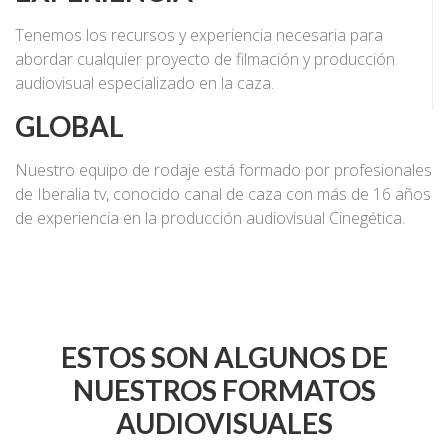
Tenemos los recursos y experiencia necesaria para
abordar cualquier proyecto de filmación y producción
audiovisual especializado en la caza.
GLOBAL
Nuestro equipo de rodaje está formado por profesionales
de Iberalia tv, conocido canal de caza con más de 16 años
de experiencia en la producción audiovisual Cinegética.
ESTOS SON ALGUNOS DE
NUESTROS FORMATOS
AUDIOVISUALES