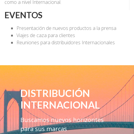
como a nivel Internacional.
EVENTOS
Presentación de nuevos productos a la prensa
Viajes de caza para clientes
Reuniones para distribuidores Internacionales
DISTRIBUCIÓN
INTERNACIONAL
Buscamos nuevos horizontes
para sus marcas