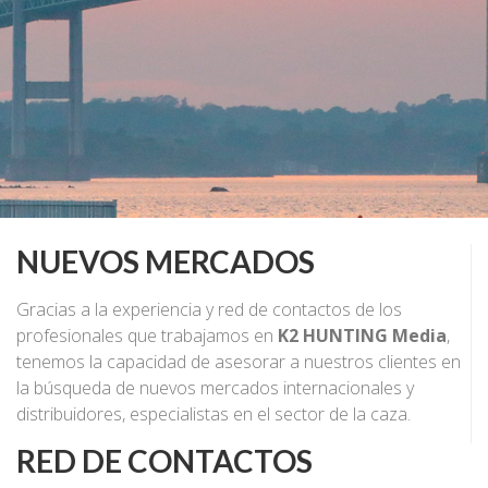
NUEVOS MERCADOS
Gracias a la experiencia y red de contactos de los
profesionales que trabajamos en
K2 HUNTING Media
,
tenemos la capacidad de asesorar a nuestros clientes en
la búsqueda de nuevos mercados internacionales y
distribuidores, especialistas en el sector de la caza.
RED DE CONTACTOS