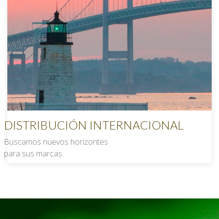
DISTRIBUCIÓN INTERNACIONAL
Buscamos nuevos horizontes
para sus marcas.