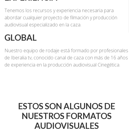
Tenemos los recursos y experiencia necesaria para
abordar cualquier proyecto de filmación y producción
audiovisual especializado en la caza.
GLOBAL
Nuestro equipo de rodaje está formado por profesionales
de Iberalia tv, conocido canal de caza con más de 16 años
de experiencia en la producción audiovisual Cinegética.
ESTOS SON ALGUNOS DE
NUESTROS FORMATOS
AUDIOVISUALES