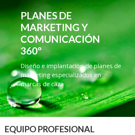
PLANES DE
MARKETING Y
COMUNICACIÓN
360º
Diseño e implantación de planes de
marketing especializados en
marcas de caza
EQUIPO PROFESIONAL