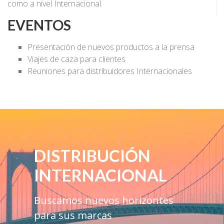
como a nivel Internacional.
EVENTOS
Presentación de nuevos productos a la prensa
Viajes de caza para clientes
Reuniones para distribuidores Internacionales
DISTRIBUCIÓN
INTERNACIONAL
Buscamos nuevos horizontes
para sus marcas