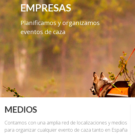
EMPRESAS
Planificamos y organizamos
eventos de caza
MEDIOS
Contamos con una amplia red de localizaciones y medios
para organizar cualquier evento de caza tanto en España