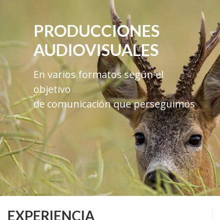
PRODUCCIONES
AUDIOVISUALES
En varios formatos según el
objetivo
de comunicación que perseguimos
EXPERIENCIA