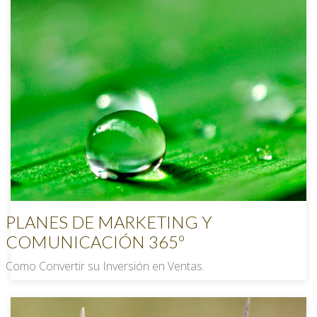
PLANES DE MARKETING Y
COMUNICACIÓN 365º
Como Convertir su Inversión en Ventas.