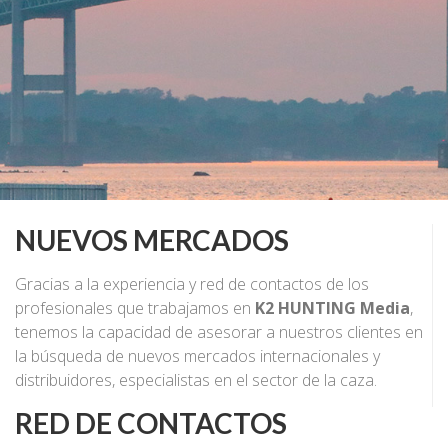
NUEVOS MERCADOS
Gracias a la experiencia y red de contactos de los
profesionales que trabajamos en
K2 HUNTING Media
,
tenemos la capacidad de asesorar a nuestros clientes en
la búsqueda de nuevos mercados internacionales y
distribuidores, especialistas en el sector de la caza.
RED DE CONTACTOS